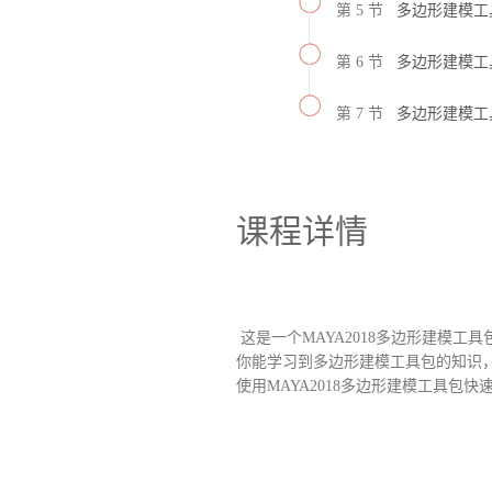
第 5 节
多边形建模工
第 6 节
多边形建模工
第 7 节
多边形建模工
课程详情
这是一个MAYA2018多边形建模工
你能学习到多边形建模工具包的知识
使用MAYA2018多边形建模工具包