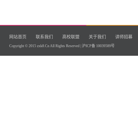
网站首页
联系我们
高校联盟
关于我们
讲师招募
Copyright © 2015 zxk8.Cn All Rights Reserved |
沪ICP备 10039589号