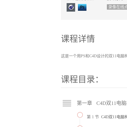
录像在线
课程详情
这是一个用PS和C4D设计的双11电
课程目录：
第一章 C4D双11电
第 1 节
C4D双11电