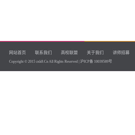
网站首页
联系我们
高校联盟
关于我们
讲师招募
Copyright © 2015 zxk8.Cn All Rights Reserved |
沪ICP备 10039589号