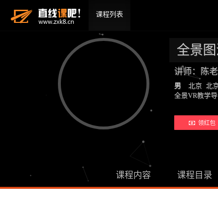
课程列表
全景图
讲师：陈老
男
北京 北
全景VR教学导师
领红包 
课程内容
课程目录