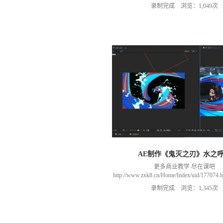
以加群(课程所用素材和插件，均在群
录制完成 浏览：1,049次
466106974 群里干货满满 可以加我们导
进入我们的微信群（备注：胡老
AE制作《鬼灭之刃》水之
更多商业教学 尽在课吧
http://www.zxk8.cn/Home/Index/uid/1770
以加群(课程所用素材和插件，均在群
录制完成 浏览：1,345次
466106974 群里干货满满 可以加我们导
进入我们的微信群（备注：胡老