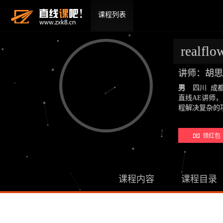
课程列表
real
讲师：胡
男
四川 成
直线AE讲师
程解决复杂的
领红包 
课程内容
课程目录