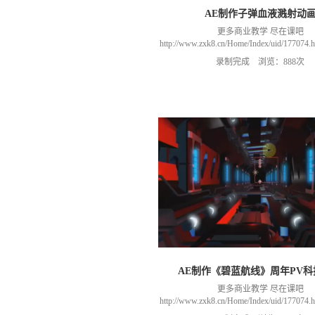
AE制作子弹血液溅射动
更多商业教学 尽在课吧
http://www.zxk8.cn/Home/Index/uid/1770
以加群(课程所用素材和插件，均在群
录制完成 浏览：888次
466106974 群里干货满满 可以加我们导
进入我们的微信群（备注：胡老
AE制作《碧蓝航线》周年PV科
更多商业教学 尽在课吧
http://www.zxk8.cn/Home/Index/uid/1770
以加群(课程所用素材和插件，均在群