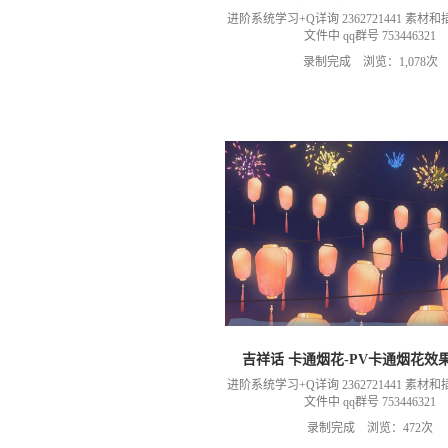
进阶系统学习+Q详询 2362721441 素
文件中 qq群号 753446321
录制完成 浏览：1,078次
吉祥话 卡通烟花-PV卡通烟花效
进阶系统学习+Q详询 2362721441 素
文件中 qq群号 753446321
录制完成 浏览：472次