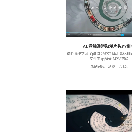
AE卷轴通道动漫片头PV制
进阶系统学习+Q详询 2362721441 素
文件中 qq群号 742887567
录制完成 浏览：704次