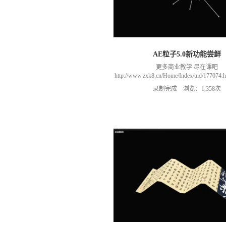
AE粒子5.0新功能尝鲜
更多商业教学 尽在课吧
http://www.zxk8.cn/Home/Index/uid/1770
以加群(课程所用素材和插件，均在群
录制完成 浏览：1,358次
466106974 群里干货满满 可以加我们导
进入我们的微信群（备注：胡老