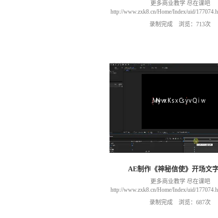
更多商业教学 尽在课吧
http://www.zxk8.cn/Home/Index/uid/1770
以加群(课程所用素材和插件，均在群
录制完成 浏览：713次
466106974 群里干货满满 可以加我们导
进入我们的微信群（备注：胡老
AE制作《神秘信使》开场文
更多商业教学 尽在课吧
http://www.zxk8.cn/Home/Index/uid/1770
以加群(课程所用素材和插件，均在群
录制完成 浏览：687次
466106974 群里干货满满 可以加我们导
进入我们的微信群（备注：胡老