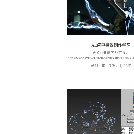
AE闪电特效制作学习
更多商业教学 尽在课吧
http://www.zxk8.cn/Home/Index/uid/1770
以加群(课程所用素材和插件，均在群
录制完成 浏览：1,128次
466106974 群里干货满满 可以加我们导
进入我们的微信群（备注：胡老