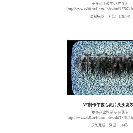
更多商业教学 尽在课吧
http://www.zxk8.cn/Home/Index/uid/1770
以加群(课程所用素材和插件，均在群
录制完成 浏览：1,385次
466106974 群里干货满满 可以加我们导
进入我们的微信群（备注：胡老
AE制作午夜心灵片头头发
更多商业教学 尽在课吧
http://www.zxk8.cn/Home/Index/uid/1770
以加群(课程所用素材和插件，均在群
录制完成 浏览：514次
466106974 群里干货满满 可以加我们导
进入我们的微信群（备注：胡老