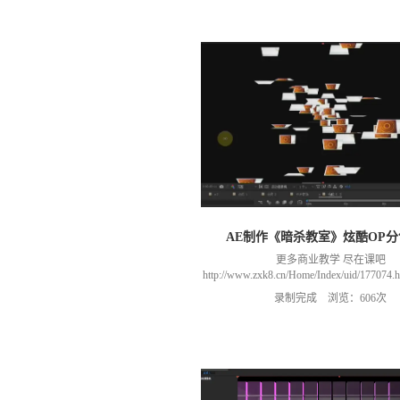
AE制作《暗杀教室》炫酷OP
更多商业教学 尽在课吧
http://www.zxk8.cn/Home/Index/uid/1770
以加群(课程所用素材和插件，均在群
录制完成 浏览：606次
466106974 群里干货满满 可以加我们导
进入我们的微信群（备注：胡老