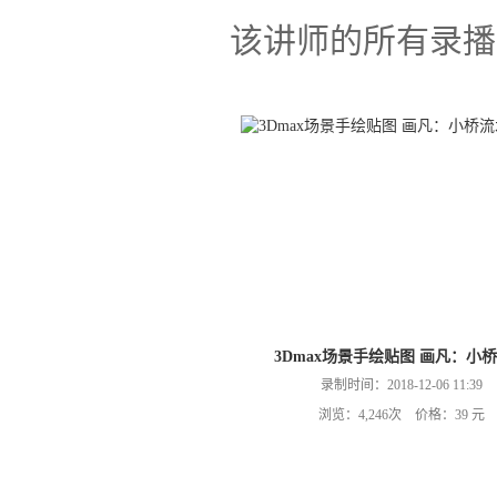
该讲师的所有录播
3Dmax场景手绘贴图 画凡：小
录制时间：2018-12-06 11:39
浏览：4,246次 价格：39 元