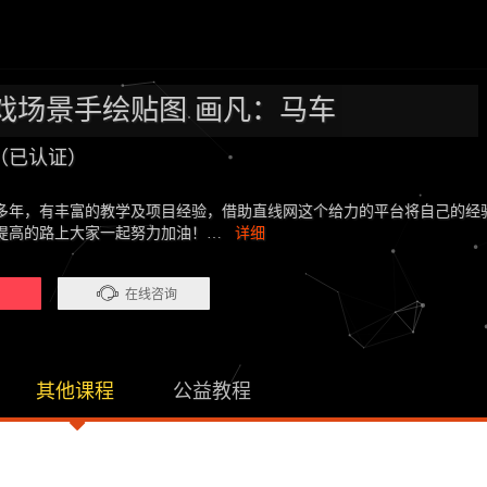
游戏场景手绘贴图 画凡：马车
（已认证）
多年，有丰富的教学及项目经验，借助直线网这个给力的平台将自己的经
提高的路上大家一起努力加油！…
详细
）
在线咨询
其他课程
公益教程