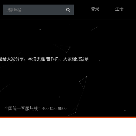
登录
注册
验给大家分享。学海无涯 苦作舟，大家相识就是
全国统一客服热线：400-056-9860