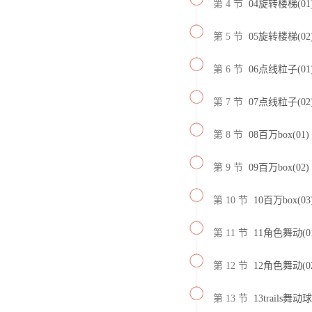
第 4 节
04旋转楼梯(01
第 5 节
05旋转楼梯(02
第 6 节
06点线粒子(01
第 7 节
07点线粒子(02
第 8 节
08百万box(01)
第 9 节
09百万box(02)
第 10 节
10百万box(03
第 11 节
11角色舞动(0
第 12 节
12角色舞动(0
第 13 节
13trails舞动球