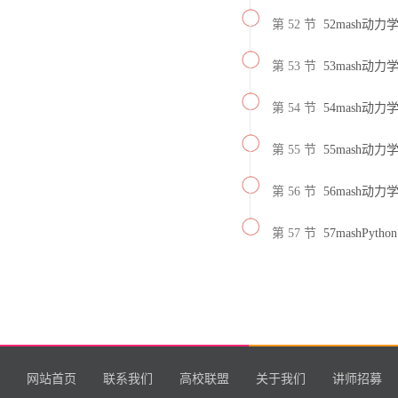
第 52 节
52mash动力
第 53 节
53mash动力
第 54 节
54mash动力
第 55 节
55mash动
第 56 节
56mash动
第 57 节
57mashPython
网站首页
联系我们
高校联盟
关于我们
讲师招募