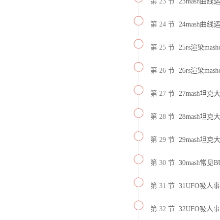
第 23 节
23mash曲
第 24 节
24mash曲
第 25 节
25rs渲染mash
第 26 节
26rs渲染mash
第 27 节
27mash坦克
第 28 节
28mash坦克
第 29 节
29mash坦克
第 30 节
30mash常见
第 31 节
31UFO吸人事
第 32 节
32UFO吸人事