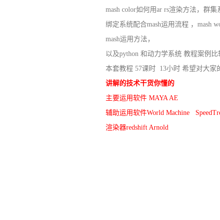
mash color如何用ar rs渲染方法，
绑定系统配合mash运用流程 ，mash worl
mash运用方法，
以及python 和动力学系统 教程案
本套教程 57课时 13小时 希望对
讲解的技术干货你懂的
主要
运用
软件 MAYA AE
辅助运用软件
World Machine Spe
渲染器redshift Arnold