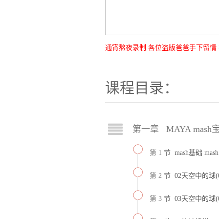
通宵熬夜录制 各位盗版爸爸手下留情
课程目录：
第一章 MAYA mash
第 1 节
mash基础 ma
第 2 节
02天空中的球(
第 3 节
03天空中的球(0