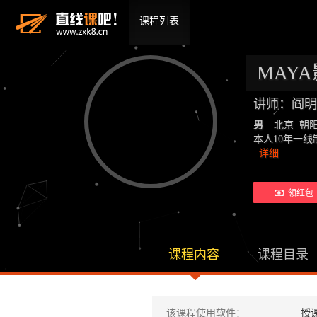
课程列表
MAY
讲师：阎明
男
北京 朝
本人10年一线
详细
领红包 
课程内容
课程目录
该课程使用软件：
授