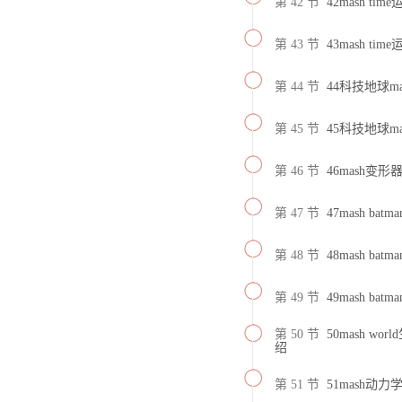
第 42 节
42mash t
第 43 节
43mash t
第 44 节
44科技地球m
第 45 节
45科技地球m
第 46 节
46mash变
第 47 节
47mash b
第 48 节
48mash b
第 49 节
49mash ba
第 50 节
50mash wo
绍
第 51 节
51mash动力