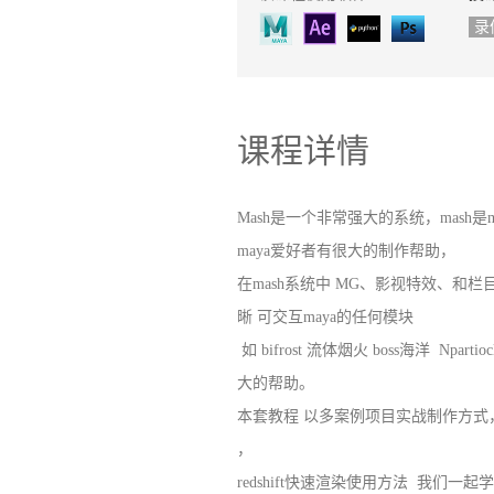
录
课程详情
Mash是一个非常强大的系统，mash是ma
maya爱好者有很大的制作帮助，
在mash系统中 MG、影视特效、和栏
晰 可交互maya的任何模块
如 bifrost 流体烟火 boss海洋 Npar
大的帮助。
本套教程 以多案例项目实战制作方式
，
redshift快速渲染使用方法 我们一起学习