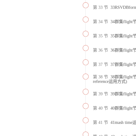
第 33 节
33RSVDBfo
第 34 节
34群集fligh
第 35 节
35群集fligh
第 36 节
36群集fligh
第 37 节
37群集flig
第 38 节
38群集fligh
reference运用方式)
第 39 节
39群集fligh
第 40 节
40群集flight
第 41 节
41mash t