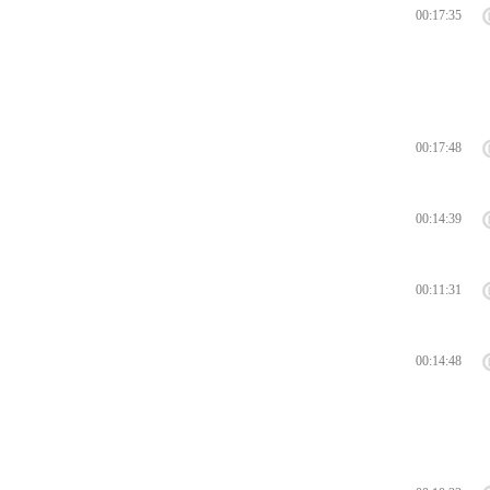
00:17:35
00:17:48
00:14:39
00:11:31
00:14:48