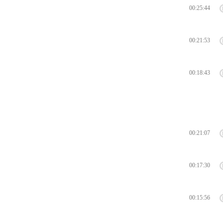
00:25:44
00:21:53
00:18:43
00:21:07
00:17:30
00:15:56