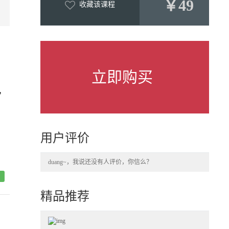
￥49
收藏该课程
立即购买
，
用户评价
duang~，我说还没有人评价，你信么？
精品推荐