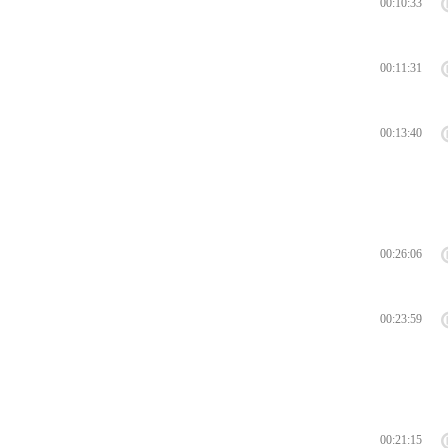
00:10:33
00:11:31
00:13:40
00:26:06
00:23:59
00:21:15