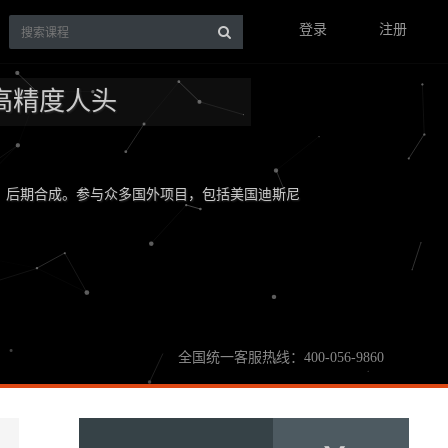
登录
注册
作高精度人头
染、后期合成。参与众多国外项目，包括美国迪斯尼
全国统一客服热线：400-056-9860