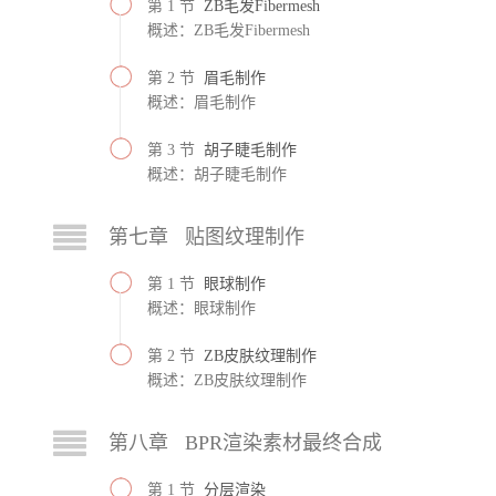
第 1 节
ZB毛发Fibermesh
概述：ZB毛发Fibermesh
第 2 节
眉毛制作
概述：眉毛制作
第 3 节
胡子睫毛制作
概述：胡子睫毛制作
第七章 贴图纹理制作
第 1 节
眼球制作
概述：眼球制作
第 2 节
ZB皮肤纹理制作
概述：ZB皮肤纹理制作
第八章 BPR渲染素材最终合成
第 1 节
分层渲染