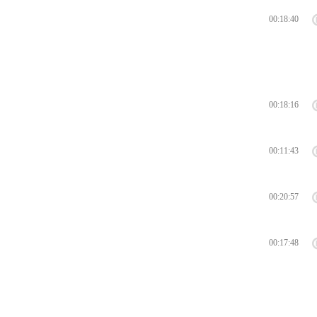
00:18:40
00:18:16
00:11:43
00:20:57
00:17:48