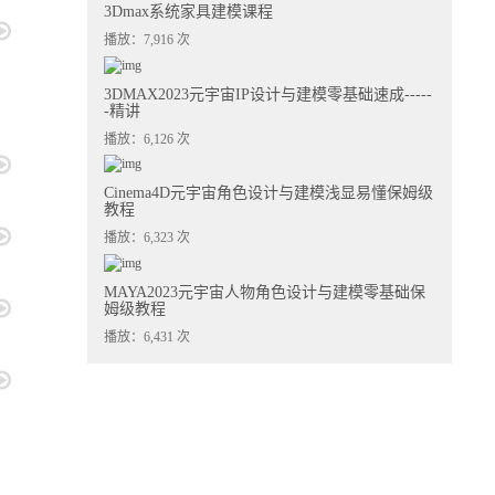
3Dmax系统家具建模课程
播放：7,916 次
3DMAX2023元宇宙IP设计与建模零基础速成-----
-精讲
播放：6,126 次
Cinema4D元宇宙角色设计与建模浅显易懂保姆级
教程
播放：6,323 次
MAYA2023元宇宙人物角色设计与建模零基础保
姆级教程
播放：6,431 次