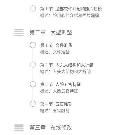
第 1 节
脸部软件介绍和照片建模
概述：脸部软件介绍和照片建模
第二章 大型调整
第 1 节
文件准备
概述：文件准备
第 2 节
人头大结构和大折皱
概述：人头大结构和大折皱
第 3 节
人脸五官特征
概述：人脸五官特征
第 4 节
五官雕刻
概述：五官雕刻
第三章 布线修改