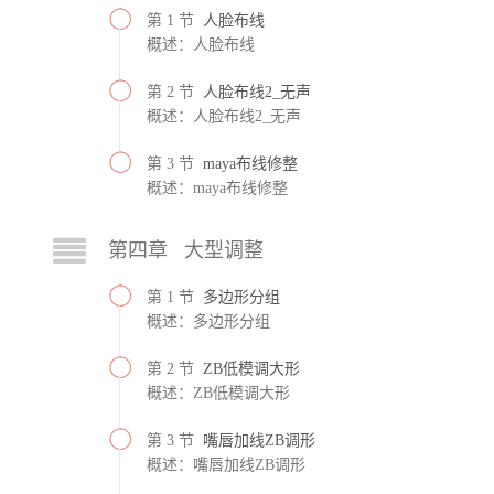
第 1 节
人脸布线
概述：人脸布线
第 2 节
人脸布线2_无声
概述：人脸布线2_无声
第 3 节
maya布线修整
概述：maya布线修整
第四章 大型调整
第 1 节
多边形分组
概述：多边形分组
第 2 节
ZB低模调大形
概述：ZB低模调大形
第 3 节
嘴唇加线ZB调形
概述：嘴唇加线ZB调形