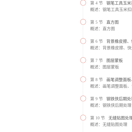
第 4 节
钢笔工具玉米
概述：钢笔工具玉米扣
第 5 节
直方图
概述：直方图
第 6 节
背景橡皮擦、
概述：背景橡皮擦、快
第 7 节
图层蒙板
概述：图层蒙板
第 8 节
画笔调整面板
概述：画笔调整面板、
第 9 节
钢铁侠后期处
概述：钢铁侠后期处理
第 10 节
无缝贴图处
概述：无缝贴图处理