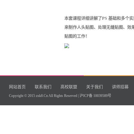
本套课程详细讲解了PS 基础和多个实
来制作人头贴图、处理无缝贴图、效
贴图的工作！
网站首页
联系我们
高校联盟
关于我们
讲师招募
Copyright © 2015 zxk8.Cn All Rights Reserved |
沪ICP备 10039589号