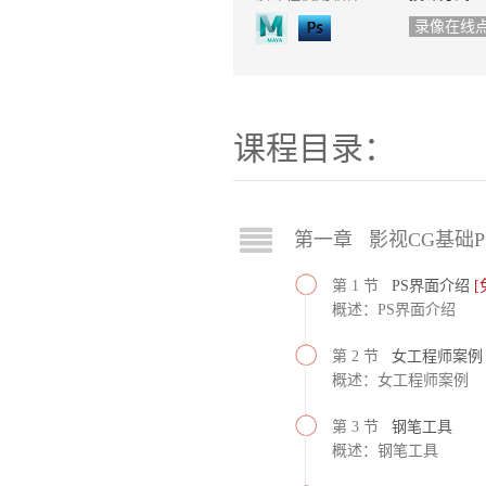
录像在线
课程目录：
第一章 影视CG基础P
第 1 节
PS界面介绍
[
概述：PS界面介绍
第 2 节
女工程师案例
概述：女工程师案例
第 3 节
钢笔工具
概述：钢笔工具