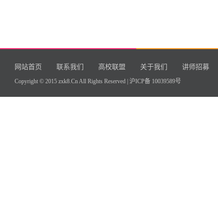
网站首页
联系我们
高校联盟
关于我们
讲师招募
Copyright © 2015 zxk8.Cn All Rights Reserved |
沪ICP备 10039589号