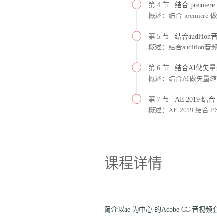
第 4 节
结合 premie
概述：结合 premiere
第 5 节
结合auditio
概述：结合audition音
第 6 节
结合AI做矢
概述：结合AI做矢量
第 7 节
AE 2019 结
概述：AE 2019 结合 
课程详情
简介
以ae 为中心 的
Adobe CC 音视