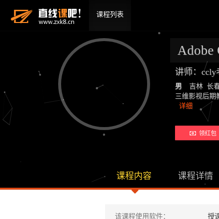
课程列表
Adobe
讲师：ccl
男
吉林 长
三维影视后期教师：19
详细
领红包 
课程内容
课程详情
该课程使用软件：
授