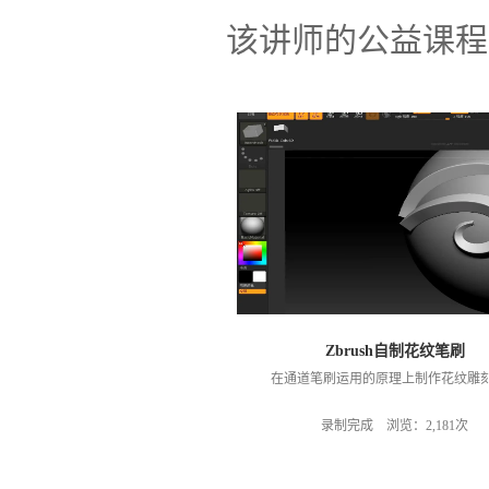
该讲师的公益课程
Zbrush自制花纹笔刷
在通道笔刷运用的原理上制作花纹雕
录制完成 浏览：2,181次