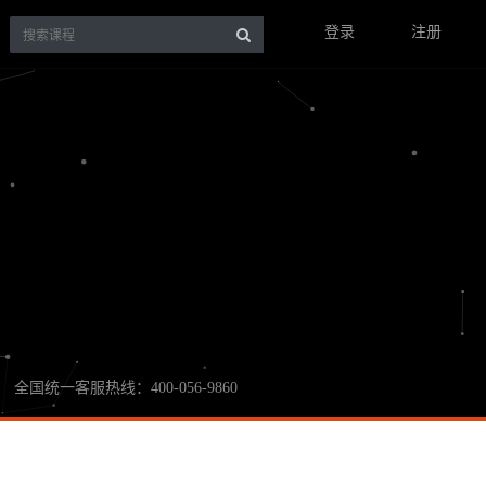
登录
注册
全国统一客服热线：400-056-9860