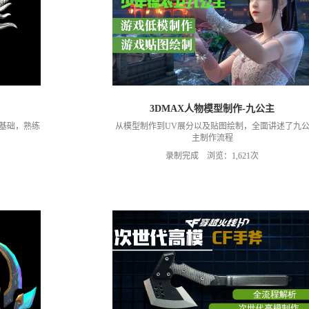
3DMAX人物模型制作-九公主
基础，熟练
从模型制作到UV展分以及贴图绘制，全面讲述了九
主制作流程
录制完成 浏览：1,621次