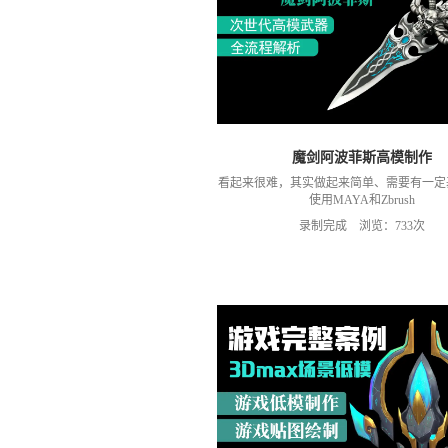
魔剑阿波菲斯高模制作
看起来很难，其实做起来简单、需要有一定
使用MAYA和Zbrush
录制完成 浏览：733次