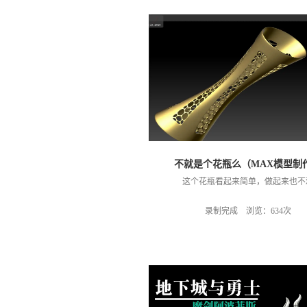
不就是个花瓶么（MAX模型制
这个花瓶看起来简单，做起来也不
录制完成 浏览：634次