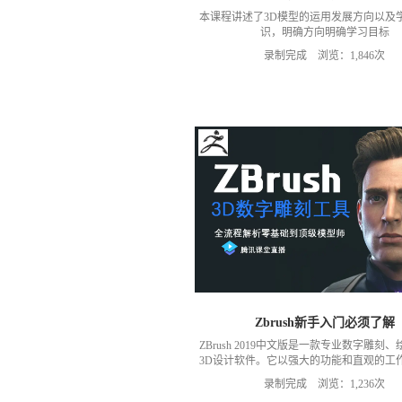
本课程讲述了3D模型的运用发展方向以及
识，明确方向明确学习目标
录制完成 浏览：1,846次
Zbrush新手入门必须了解
ZBrush 2019中文版是一款专业数字雕刻
3D设计软件。它以强大的功能和直观的工
改变了整个三维行业
录制完成 浏览：1,236次