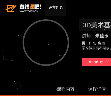
课程列表
3D美术
讲师：朱佳乐
男
广东 惠州
学习做事情不可以
领红包 （2
课程内容
课程详情