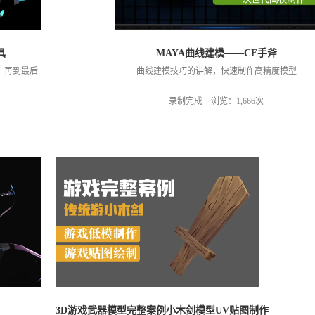
具
MAYA曲线建模——CF手斧
V，再到最后
曲线建模技巧的讲解，快速制作高精度模型
录制完成 浏览：1,666次
3D游戏武器模型完整案例小木剑模型UV贴图制作