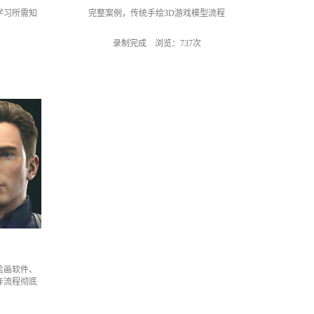
学习所需知
完整案例，传统手绘3D游戏模型流程
录制完成 浏览：737次
、绘画软件、
作流程彻底