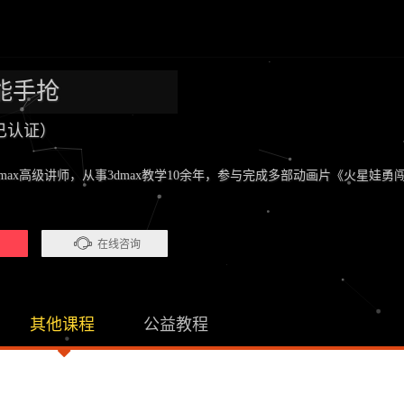
能手抢
已认证）
max高级讲师，从事3dmax教学10余年，参与完成多部动画片《火星娃
）
在线咨询
其他课程
公益教程