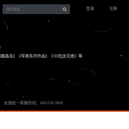
登录
注册
勇闯魔晶岛》《军歌系列作品》《3D恐龙灭绝》等
全国统一客服热线：400-056-9860