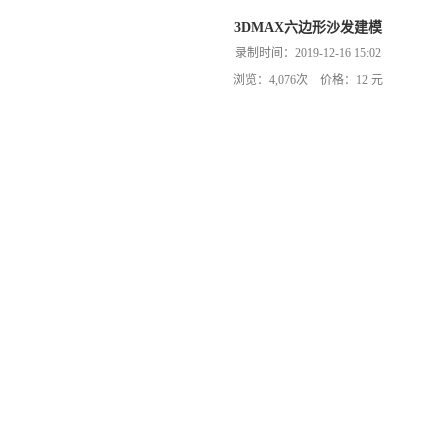
3DMAX六边形沙发建模
录制时间：2019-12-16 15:02
浏览：4,076次 价格：12 元