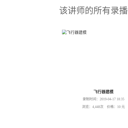
该讲师的所有录播
飞行器建模
录制时间：2019-04-17 18:35
浏览：4,448次 价格：10 元