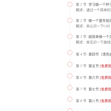
第 1 节
学习做一个杯
概述：通过一个简单的
第 2 节
做一个童年纸
概述：来认识一下C4D
第 3 节
超简单做一个
概述：来见识一下曲线
第 4 节
第四节（漂亮
第 5 节
第五节
[免费观
第 6 节
第六节
[免费观
第 7 节
第七节
[免费观
第 8 节
第八节
[免费观