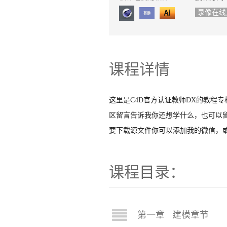
录像在线
课程详情
这里是C4D官方认证教师DX的教程
区留言告诉我你还想学什么，也可以
要下载源文件你可以添加我的微信，
课程目录：
第一章 建模章节