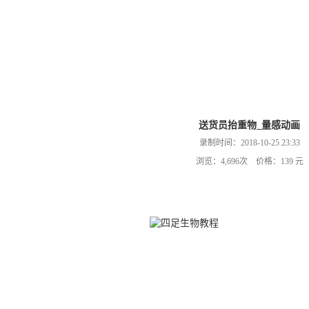
送货员抬重物_量感动画
录制时间：2018-10-25 23:33
浏览：4,696次 价格：139 元