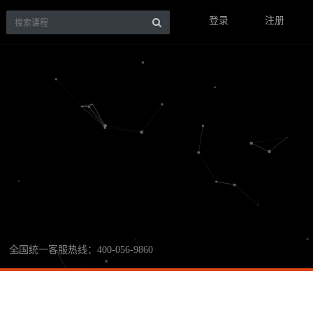
登录
注册
全国统一客服热线：400-056-9860