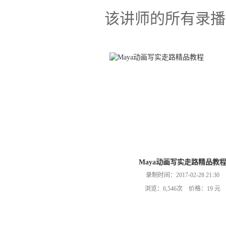
该讲师的所有录播
Maya动画写实走路精品教
录制时间：2017-02-28 21:30
浏览：6,546次 价格：19 元