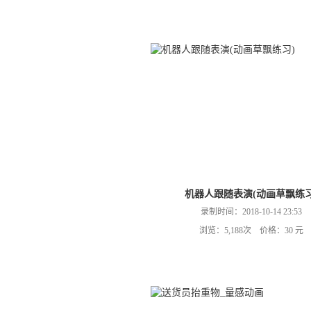
机器人跟随表演(动画草飘练习
录制时间：2018-10-14 23:53
浏览：5,188次 价格：30 元