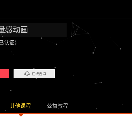
量感动画
已认证）
）
在线咨询
其他课程
公益教程