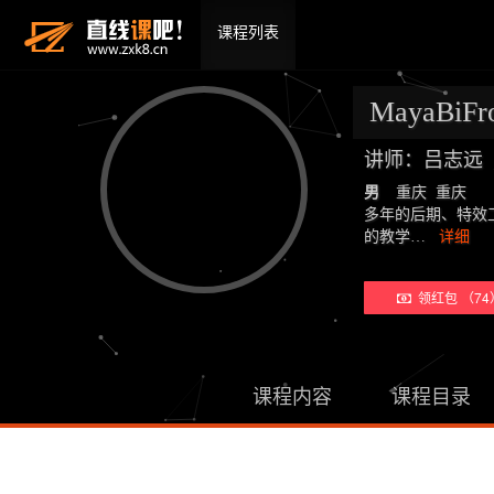
课程列表
MayaB
讲师：吕志远
男
重庆 重庆
多年的后期、特效
的教学…
详细
领红包 （74
课程内容
课程目录