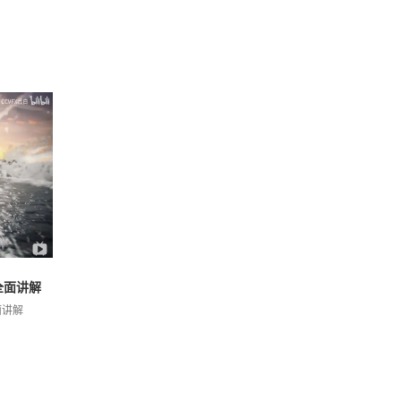
能全面讲解
面讲解