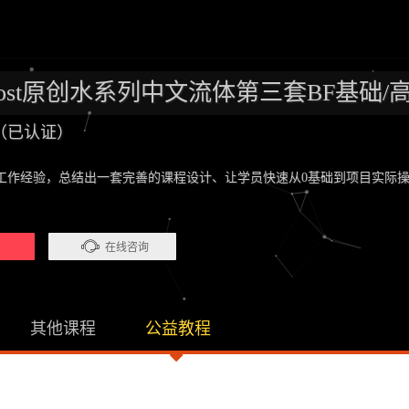
iFrost原创水系列中文流体第三套BF基
（已认证）
工作经验，总结出一套完善的课程设计、让学员快速从0基础到项目实际操
）
在线咨询
其他课程
公益教程