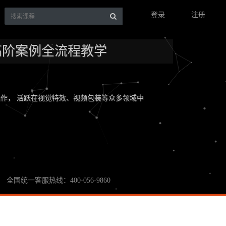
登录
注册
础/高阶案例全流程教学
作， 活跃在视觉特效、视频包装等众多领域中
全国统一客服热线：400-056-9860