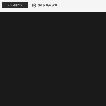
返回课程页
第1节 场景设置