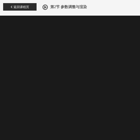
返回课程页
第2节 参数调整与渲染