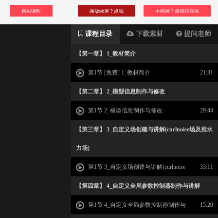
购买课程
播放绿屏？点我
不能播？点我找客服
课程目录
下载素材
提问老师
【第一章】 1_教材简介
第1节 [免费] 1_教材简介
21:31
【第二章】 2_模型信息制作与修改
第1节 2_模型信息制作与修改
29:44
【第三章】 3_自定义场创建与讲解(curlnoise场及推水
力场)
第1节 3_自定义场创建与讲解(curlnoise
33:11
场及推水力场)
【第四章】 4_自定义全局参数控制器制作与讲解
第1节 4_自定义全局参数控制器制作与
15:20