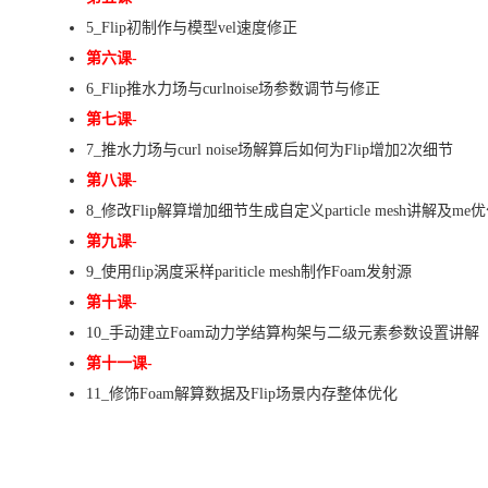
5_Flip初制作与模型vel速度修正
第六课-
6_Flip推水力场与curlnoise场参数调节与修正
第七课-
7_推水力场与curl noise场解算后如何为Flip增加2次细节
第八课-
8_修改Flip解算增加细节生成自定义particle mesh讲解及me
第九课-
9_使用flip涡度采样pariticle mesh制作Foam发射源
第十课-
10_手动建立Foam动力学结算构架与二级元素参数设置讲解
第十一课-
11_修饰Foam解算数据及Flip场景内存整体优化