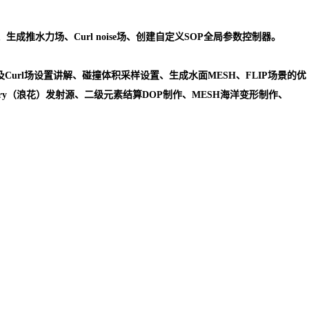
推水力场、Curl noise场、创建自定义SOP全局参数控制器。
力及Curl场设置讲解、碰撞体积采样设置、生成水面MESH、FLIP场景的优
ry（浪花）发射源、二级元素结算DOP制作、MESH海洋变形制作、