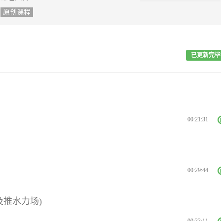
原创课程
已更新完毕
00:21:31
00:29:44
场及推水力场)
00:33:11