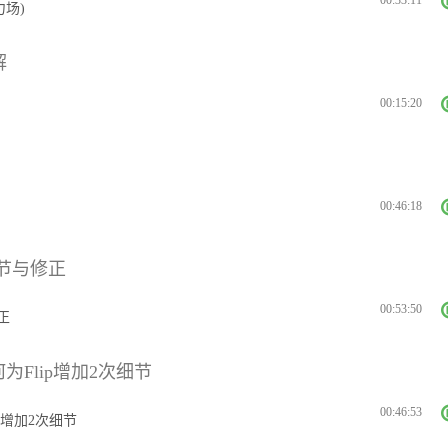
力场)
解
00:15:20
00:46:18
数调节与修正
00:53:50
正
何为Flip增加2次细节
00:46:53
ip增加2次细节