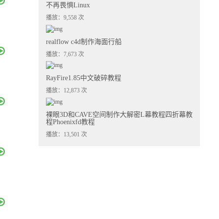
不再畏惧Linux
播放：9,558 次
realflow c4d制作海面行船
播放：7,673 次
RayFire1.85中文破碎教程
播放：12,873 次
裸眼3D和CAVE空间制作大解密L幕教程四折幕教
程Phoenixfd教程
播放：13,501 次