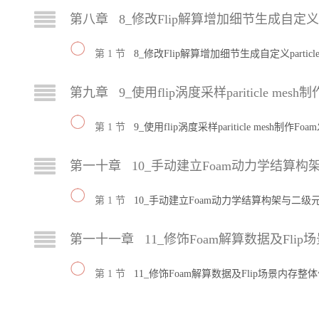
第八章 8_修改Flip解算增加细节生成自定义par
第 1 节
8_修改Flip解算增加细节生成自定义particl
第九章 9_使用flip涡度采样pariticle mesh
第 1 节
9_使用flip涡度采样pariticle mesh制作Fo
第一十章 10_手动建立Foam动力学结算
第 1 节
10_手动建立Foam动力学结算构架与二
第一十一章 11_修饰Foam解算数据及Fli
第 1 节
11_修饰Foam解算数据及Flip场景内存整