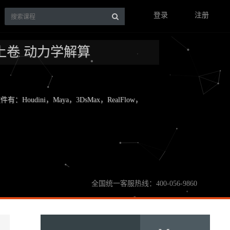
登录
注册
解 上卷 动力学解算
ni，Maya，3DsMax，RealFlow，
全国统一客服热线：400-056-9860