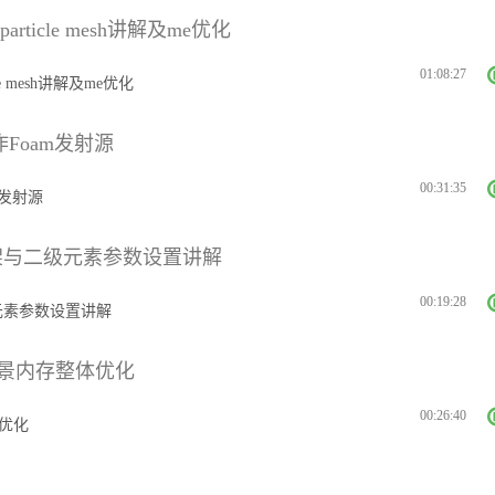
ticle mesh讲解及me优化
01:08:27
e mesh讲解及me优化
制作Foam发射源
00:31:35
am发射源
构架与二级元素参数设置讲解
00:19:28
级元素参数设置讲解
p场景内存整体优化
00:26:40
体优化