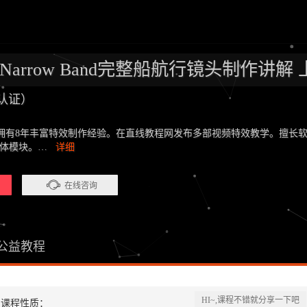
 Fx Narrow Band完整船航行镜头制作讲
认证）
8年丰富特效制作经验。在直线教程网发布多部视频特效教学。擅长软件有：Houdi
与液体模块。…
详细
在线咨询
公益教程
HI~,课程不错就分享一下吧
课程性质：