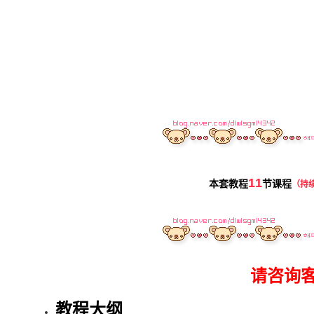
11
本套教程
节课程
（持
请咨询
教程大纲