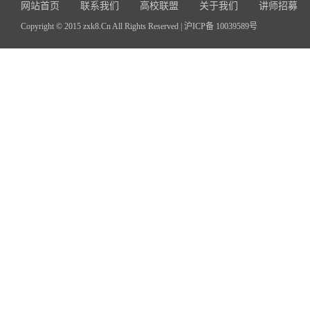
网站首页
联系我们
高校联盟
关于我们
讲师招募
Copyright © 2015 zxk8.Cn All Rights Reserved |
沪ICP备 10039589号