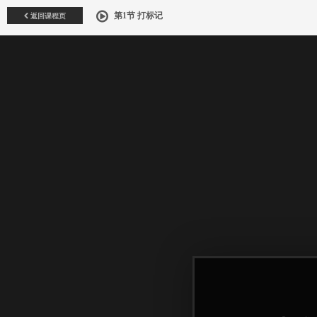
返回课程页
第1节 打标记