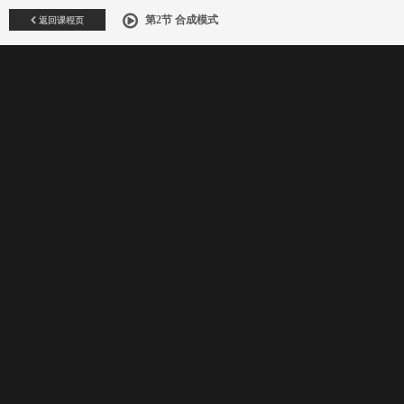
返回课程页
第2节 合成模式