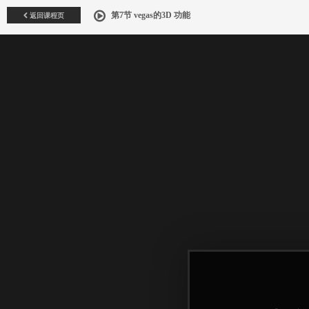
返回课程页
第7节 vegas的3D 功能