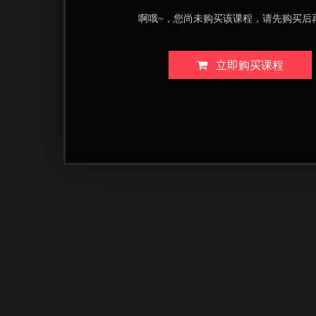
啊哦~，您尚未购买该课程，请先购买后
立即购买课程