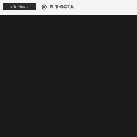
返回课程页
第1节 钢笔工具