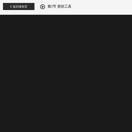
返回课程页
第3节 形状工具