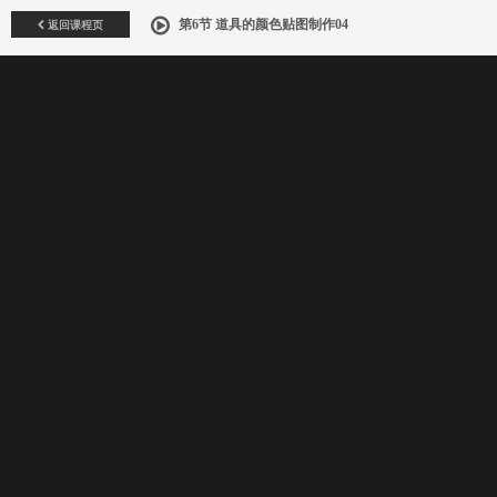
返回课程页
第6节 道具的颜色贴图制作04