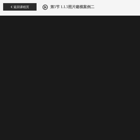
返回课程页
第5节 1.1.5照片建模案例二