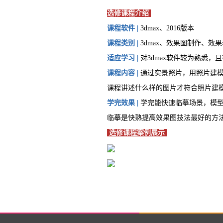
选修课程介绍
课程软件 |
3dmax、2016版本
课程类别 |
3dmax、效果图制作、效
适应学习 |
对3dmax软件较为熟悉，
课程内容 |
通过实景照片，用照片建模
课程讲述什么样的图片才符合照片建
学完效果 |
学完能快速临摹场景，模型
临摹是快熟提高效果图技法最好的方
选修课程案例展示