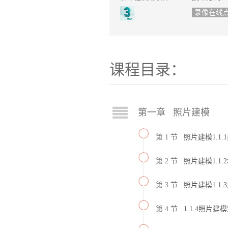
录像在线
课程目录：
第一章 照片建模
第 1 节
照片建模1.1
第 2 节
照片建模1.1
第 3 节
照片建模1.1.
第 4 节
1.1.4照片建