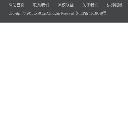
网站首页
联系我们
高校联盟
关于我们
讲师招募
Copyright © 2015 zxk8.Cn All Rights Reserved |
沪ICP备 10039589号