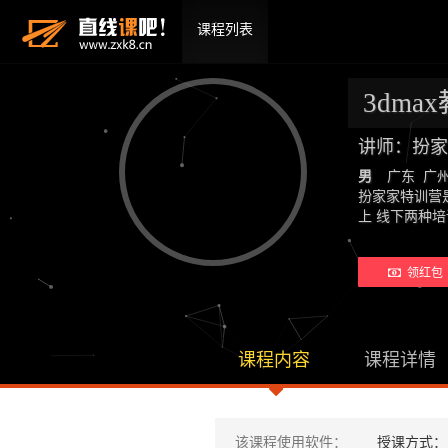
课程列表
3dm
讲师：扮家
男
广东 广
扮家家特训营
上 线下两种培
领红包 
课程内容
课程详情
该课程使用软件：
授课方式：