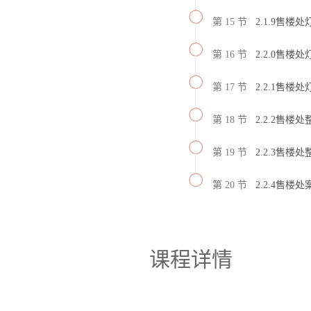
第 15 节
2.1.9售楼
第 16 节
2.2.0售楼
第 17 节
2.2.1售楼
第 18 节
2.2.2售楼
第 19 节
2.2.3售楼
第 20 节
2.2.4售楼
课程详情