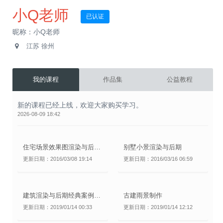
小Q老师
已认证
昵称：小Q老师
江苏 徐州
我的课程
作品集
公益教程
新的课程已经上线，欢迎大家购买学习。
2026-08-09 18:42
住宅场景效果图渲染与后期制作
别墅小景渲染与后期
更新日期：2016/03/08 19:14
更新日期：2016/03/16 06:59
建筑渲染与后期经典案例之常规别墅制作
古建雨景制作
更新日期：2019/01/14 00:33
更新日期：2019/01/14 12:12