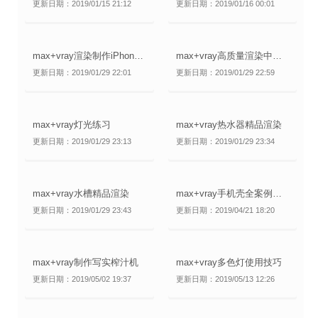
更新日期：2019/01/15 21:12
更新日期：2019/01/16 00:01
max+vray渲染制作iPhone玫瑰金手机
max+vray高质量渲染中国红耳机
更新日期：2019/01/29 22:01
更新日期：2019/01/29 22:59
max+vray灯光练习
max+vray热水器精品渲染
更新日期：2019/01/29 23:13
更新日期：2019/01/29 23:34
max+vray水槽精品渲染
max+vray手机壳全案例系列1
更新日期：2019/01/29 23:43
更新日期：2019/04/21 18:20
max+vray制作写实榨汁机
max+vray多色灯使用技巧
更新日期：2019/05/02 19:37
更新日期：2019/05/13 12:26