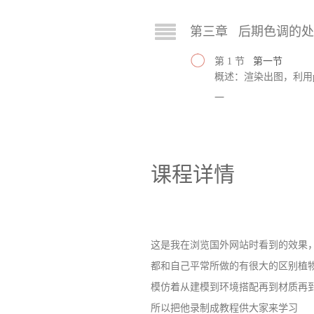
第三章 后期色调的
第 1 节
第一节
概述：渲染出图，利用
一
课程详情
这是我在浏览国外网站时看到的效果
都和自己平常所做的有很大的区别植
模仿着从建模到环境搭配再到材质再
所以把他录制成教程供大家来学习