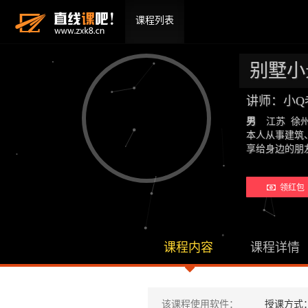
课程列表
别墅小
讲师：小Q
男
江苏 徐
本人从事建筑
享给身边的
领红包 
课程内容
课程详情
该课程使用软件：
授课方式