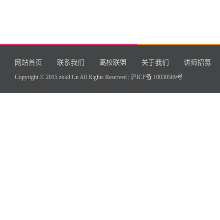
网站首页
联系我们
高校联盟
关于我们
讲师招募
Copyright © 2015 zxk8.Cn All Rights Reserved |
沪ICP备 10039589号