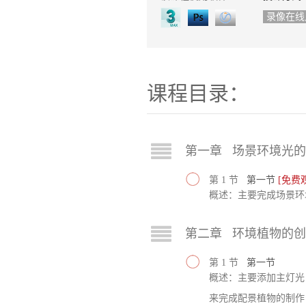
录像在线
课程目录：
第一章 场景环境光
第 1 节
第一节
[免费
概述：主要完成场景环
第二章 环境植物的创建（M
第 1 节
第一节
概述：主要添加主灯光，细
来完成配景植物的制作