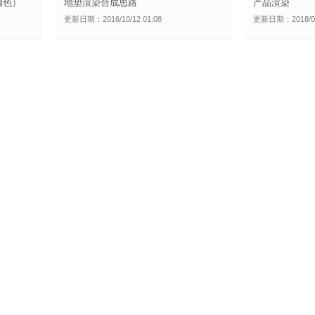
调色）
地垫渲染合成思路
产品渲染
更新日期：2016/10/12 01:08
更新日期：2018/05/