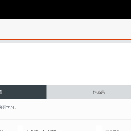
程
作品集
购买学习。