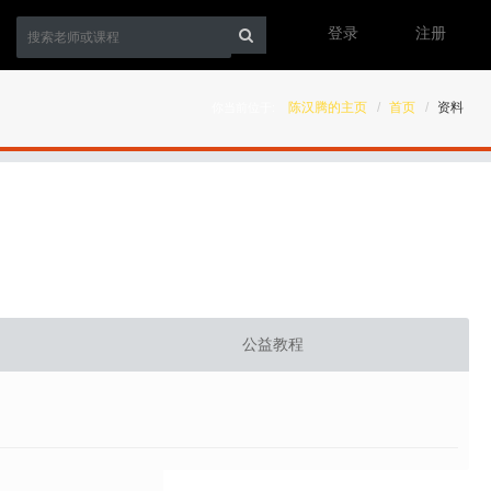
登录
注册
陈汉腾的主页
首页
资料
你当前位于:
公益教程