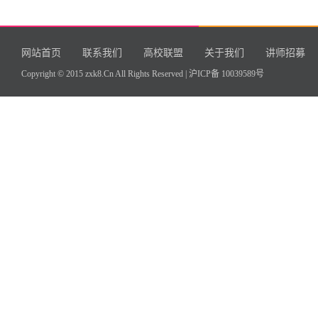
网站首页
联系我们
高校联盟
关于我们
讲师招募
Copyright © 2015 zxk8.Cn All Rights Reserved |
沪ICP备 10039589号