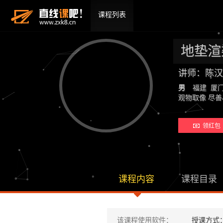
课程列表
地垫渲
讲师：陈汉
男
福建 厦
观物取像 尽
领红包 
课程内容
课程目录
该课程使用软件：
授课方式