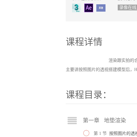
录像在线
课程详情
渲染跟实拍的合成和
主要讲按照图片的透视搭建模型后，H
课程目录：
第一章 地垫渲染
第 1 节
按照图片的透