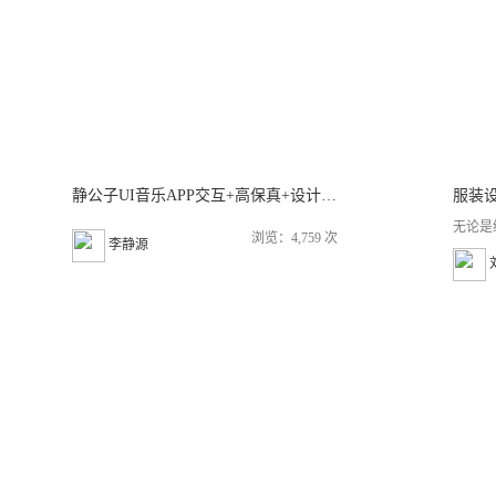
静公子UI音乐APP交互+高保真+设计规范＋视觉设计+APP视觉展示
无论是
浏览：4,759 次
李静源