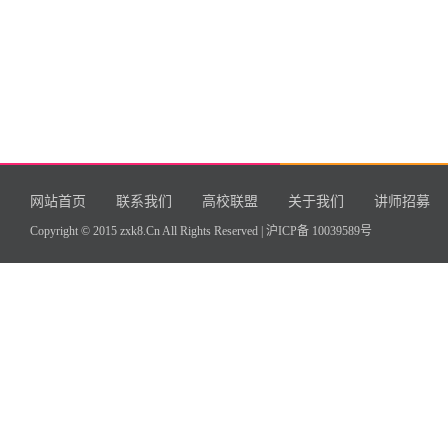
网站首页
联系我们
高校联盟
关于我们
讲师招募
Copyright © 2015 zxk8.Cn All Rights Reserved |
沪ICP备 10039589号