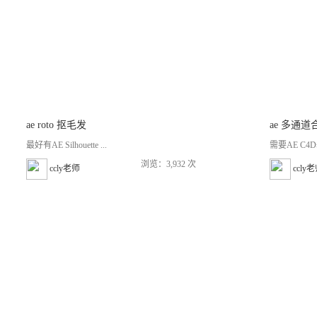
ae roto 抠毛发
ae 多通
最好有AE Silhouette ...
需要AE C
浏览：3,932 次
ccly老师
ccly