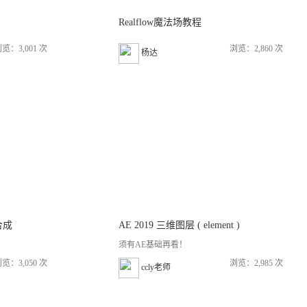
Realflow魔法场教程
览：3,001 次
浏览：2,860 次
杨达
合成
AE 2019 三维图层 ( element )
须有AE基础再看！
览：3,050 次
浏览：2,985 次
ccly老师