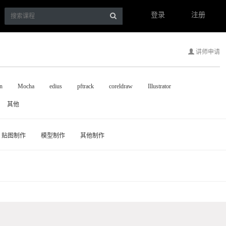
登录
注册
讲师申请
n
Mocha
edius
pftrack
coreldraw
Illustrator
其他
贴图制作
模型制作
其他制作