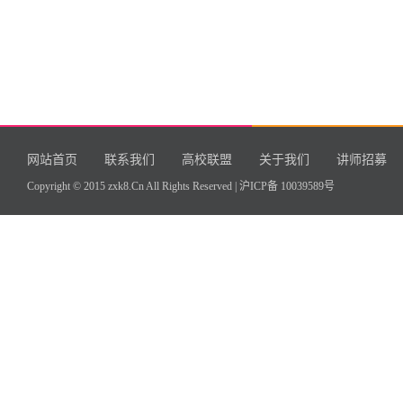
网站首页
联系我们
高校联盟
关于我们
讲师招募
Copyright © 2015 zxk8.Cn All Rights Reserved |
沪ICP备 10039589号