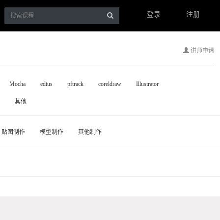
登录
注册
讲师申请
Mocha
edius
pftrack
coreldraw
Illustrator
其他
贴图制作
模型制作
其他制作