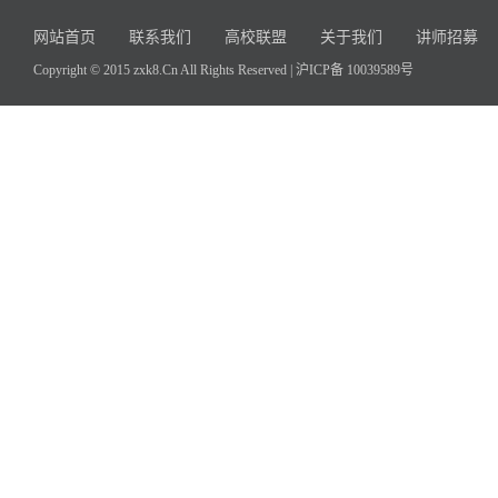
网站首页
联系我们
高校联盟
关于我们
讲师招募
Copyright © 2015 zxk8.Cn All Rights Reserved |
沪ICP备 10039589号