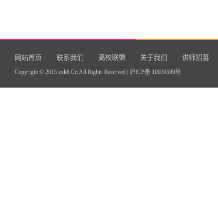
网站首页
联系我们
高校联盟
关于我们
讲师招募
Copyright © 2015 zxk8.Cn All Rights Reserved |
沪ICP备 10039589号