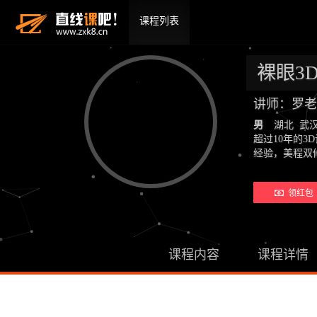
课程列表
裸眼3
讲师：罗老
男
湖北 武
超过10年的
经验，美程双
领红包 
课程内容
课程详情