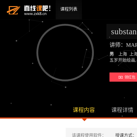
课程列表
subst
讲师：MA
男
上海 上
五岁开始绘画
领红包 
课程内容
课程详情
该课程使用软件：
授课方式：