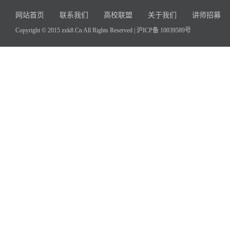
网站首页
联系我们
高校联盟
关于我们
讲师招募
Copyright © 2015 zxk8.Cn All Rights Reserved |
沪ICP备 10039589号