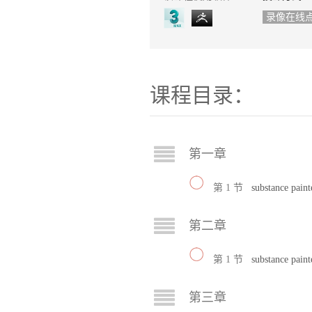
录像在线
课程目录：
第一章
第 1 节
substance pai
第二章
第 1 节
substance pai
第三章