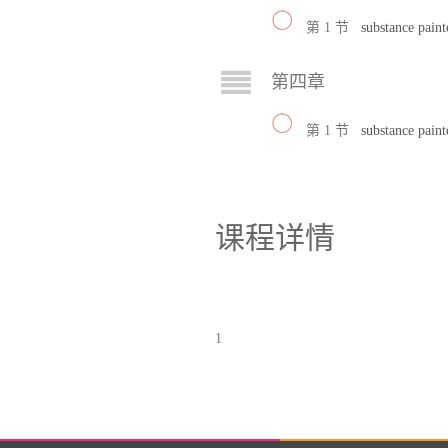
第 1 节
substance pai
第四章
第 1 节
substance pai
课程详情
1