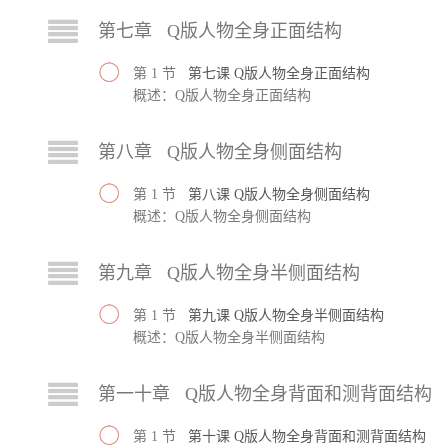
第七章 Q版人物全身正面结构
第 1 节
第七课 Q版人物全身正面结构
概述：Q版人物全身正面结构
第八章 Q版人物全身侧面结构
第 1 节
第八课 Q版人物全身侧面结构
概述：Q版人物全身侧面结构
第九章 Q版人物全身半侧面结构
第 1 节
第九课 Q版人物全身半侧面结构
概述：Q版人物全身半侧面结构
第一十章 Q版人物全身背面和测背面结构
第 1 节
第十课 Q版人物全身背面和测背面结构