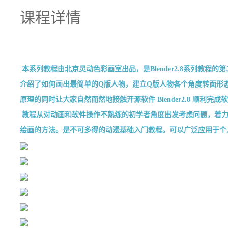
课程详情
本系列教程由北京灵动色彩画室出品，是Blender2.8系列教
介绍了如何画出最简单的Q版人物，建立Q版人物各个角度转面形
原理的同时让大家自然而然地接触开源软件 Blender2.8 顺利完
教程从对动画和软件操作不熟练的初学者角度出发考虑问题，着力
绘画的方法。是不可多得的动漫基础入门教程。可以广泛应用于个