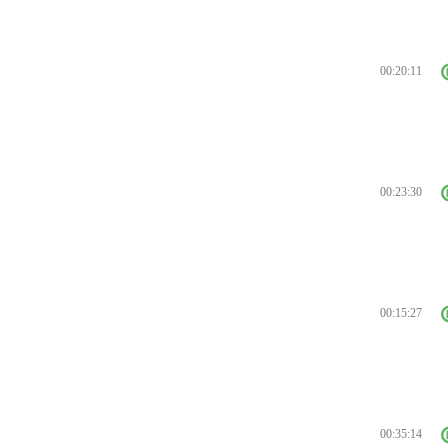
00:20:11
00:23:30
00:15:27
00:35:14