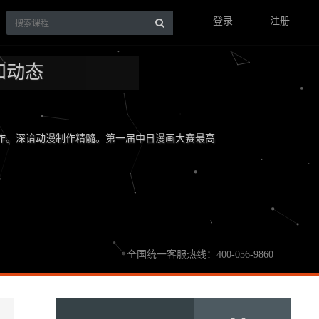
登录
注册
和动态
制作。深谙动漫制作精髓。第一届中日漫画大赛最高
全国统一客服热线：400-056-9860