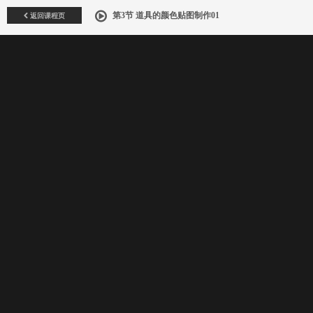
返回课程页
第3节 道具的颜色贴图制作01