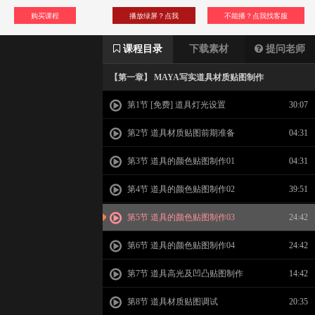
购买课程
播放绿屏？点我
不能播？点我找客服
课程目录
下载素材
提问老师
【第一章】 MAYA写实道具材质贴图制作
第1节 [免费] 道具灯光设置
30:07
第2节 道具材质贴图前期准备
04:31
第3节 道具的颜色贴图制作01
04:31
第4节 道具的颜色贴图制作02
39:51
第5节 道具的颜色贴图制作03
24:42
第6节 道具的颜色贴图制作04
24:42
第7节 道具高光及凹凸贴图制作
14:42
第8节 道具材质贴图调试
20:35