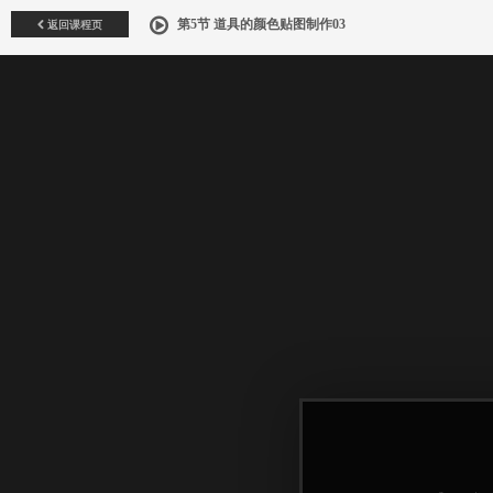
返回课程页
第5节 道具的颜色贴图制作03