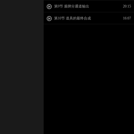
第9节 盾牌分通道输出
20:15
第10节 道具的最终合成
16:07