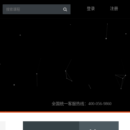
登录
注册
全国统一客服热线：400-056-9860