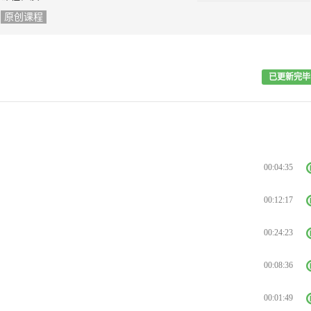
原创课程
已更新完毕
00:04:35
00:12:17
00:24:23
00:08:36
00:01:49