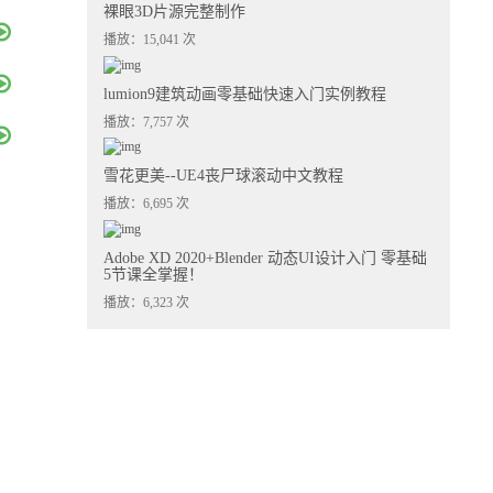
裸眼3D片源完整制作
播放：15,041 次
lumion9建筑动画零基础快速入门实例教程
播放：7,757 次
雪花更美--UE4丧尸球滚动中文教程
播放：6,695 次
Adobe XD 2020+Blender 动态UI设计入门 零基础
5节课全掌握！
播放：6,323 次