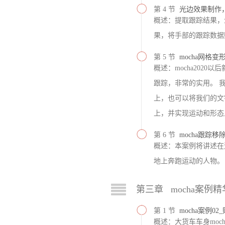
第 4 节
光边效果制作
概述：提取跟踪结果，生成
果，将手部的跟踪数据赋予给
第 5 节
mocha网格
概述：mocha202
跟踪，非常的实用。 
上，也可以将我们的文
上，并实现运动和形态
第 6 节
mocha跟踪
概述：本案例将讲述在
地上奔跑运动的人物。
第三章 mocha案例
第 1 节
mocha案例
概述：大货车车身moc