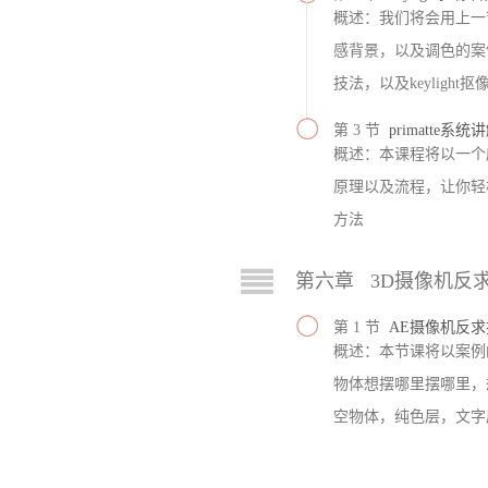
概述：我们将会用上一
感背景，以及调色的案
技法，以及keyligh
第 3 节
primatte
概述：本课程将以一个威
原理以及流程，让你轻
方法
第六章 3D摄像机反
第 1 节
AE摄像机反
概述：本节课将以案例
物体想摆哪里摆哪里，
空物体，纯色层，文字