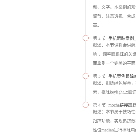
频、文字。本案例的知
调节，注意透视。合成
高。
第 2 节
手机跟踪案例_
概述：本节课将会讲解
响 ，调整面跟踪的关
而拿到一个完美的平面
第 3 节
手机案例跟踪0
概述：扣除绿色屏幕，
素，抠除keylight
第 4 节
mocha链接
概述：本节属于技巧性课
跟踪功能，实现追踪数
性值median进行擦