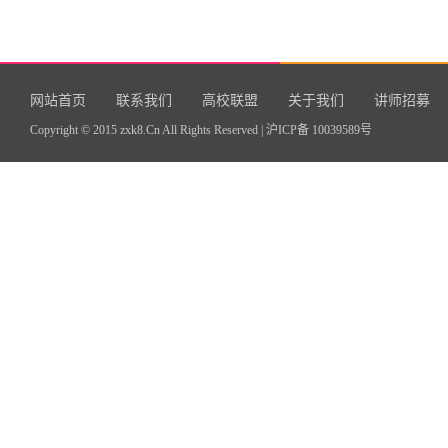
网站首页
联系我们
高校联盟
关于我们
讲师招募
Copyright © 2015 zxk8.Cn All Rights Reserved |
沪ICP备 10039589号