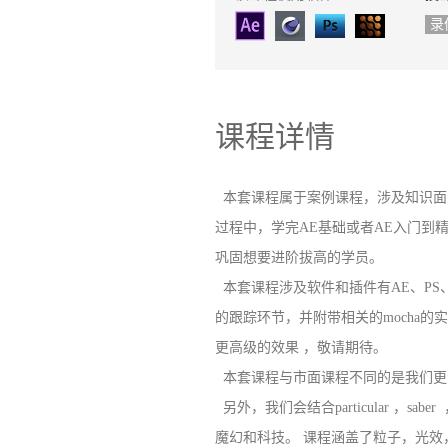
录
课程详情
本套课程属于案例课程，涉及知识面
过程中，学完AE基础或者AE入门到
巩固想要进阶拔高的学员。
本套课程涉及软件和插件有AE、PS、以
的跟踪环节，并附带相关的mocha的
更高级的效果 ，敬请期待。
本套课程与市面课程不同的是我们更
另外，我们会结合particular ，saber 
魔幻和科技。 课程涵盖了粒子，光效