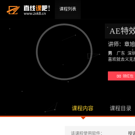
课程列表
AE特
讲师：章旭
男
广东 深
喜欢就去义无
领红包 
课程内容
课程目录
该课程使用软件：
授