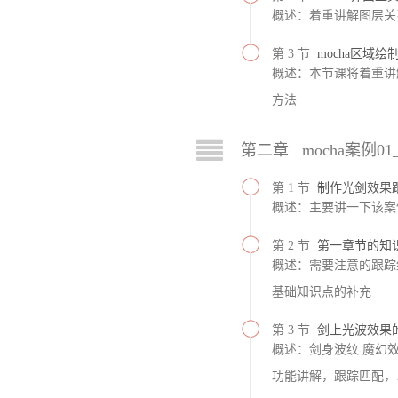
概述：着重讲解图层关
第 3 节
mocha区域
概述：本节课将着重讲解
方法
第二章 mocha案例0
第 1 节
制作光剑效果
概述：主要讲一下该案例
第 2 节
第一章节的知
概述：需要注意的跟踪
基础知识点的补充
第 3 节
剑上光波效果
概述：剑身波纹 魔幻效果
功能讲解，跟踪匹配，