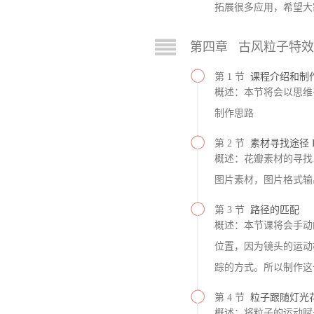
拓展很多应用，希望大
第四章 古风粒子特
第 1 节
课程介绍和制
概述：本节将会以思维
制作思路
第 2 节
素材寻找途径 
概述：花瓣素材的寻找
图片素材，图片格式输
第 3 节
路径的匹配
概述：本节课将会手动
位置，因为镜头的运动
踪的方式。所以制作这
第 4 节
粒子跟随灯光
概述：将粒子的运动赋予给