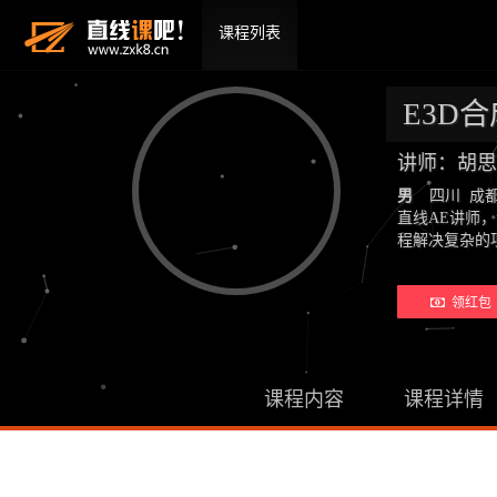
课程列表
E3D
讲师：胡
男
四川 成
直线AE讲师
程解决复杂的
领红包 
课程内容
课程详情