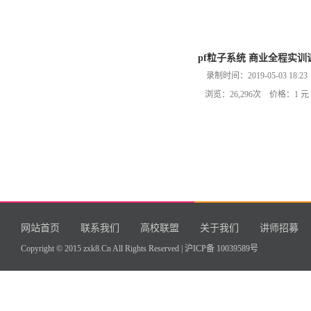
pf粒子系统 商业全程实训
录制时间：2019-05-03 18:23
浏览：26,296次 价格：1 元
网站首页
联系我们
高校联盟
关于我们
讲师招募
Copyright © 2015 zxk8.Cn All Rights Reserved |
沪ICP备 10039589号