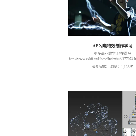
AE闪电特效制作学习
更多商业教学 尽在课吧
http://www.zxk8.cn/Home/Index/uid/1770
以加群(课程所用素材和插件，均在群
录制完成 浏览：1,128次
466106974 群里干货满满 可以加我们导
进入我们的微信群（备注：胡老