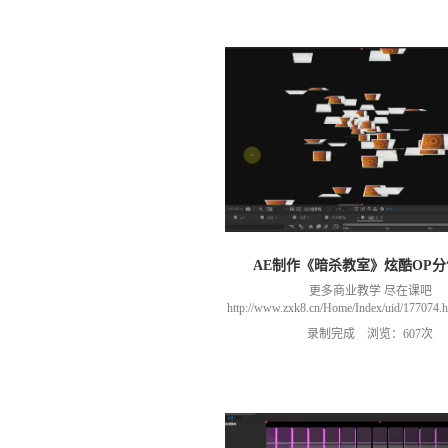
AE制作《暗杀教室》炫酷OP
更多商业教学 尽在课吧
http://www.zxk8.cn/Home/Index/uid/1770
以加群(课程所用素材和插件，均在群
录制完成 浏览：607次
466106974 群里干货满满 可以加我们导
进入我们的微信群（备注：胡老