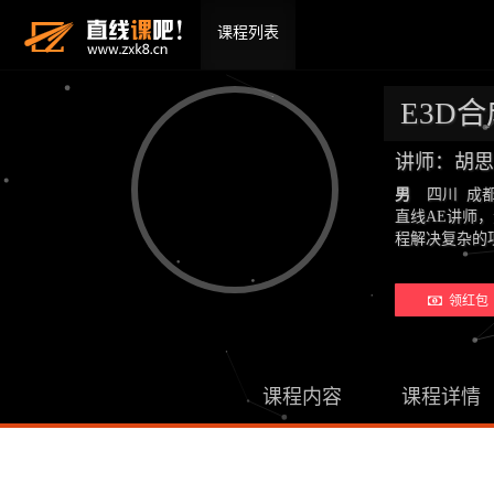
课程列表
E3D
讲师：胡
男
四川 成
直线AE讲师
程解决复杂的
领红包 
课程内容
课程详情