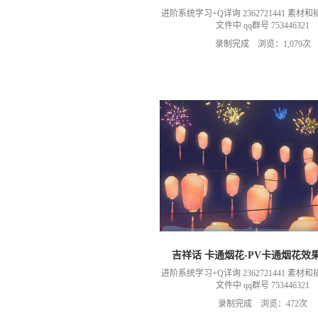
进阶系统学习+Q详询 2362721441 素
文件中 qq群号 753446321
录制完成 浏览：1,079次
吉祥话 卡通烟花-PV卡通烟花效
进阶系统学习+Q详询 2362721441 素
文件中 qq群号 753446321
录制完成 浏览：472次