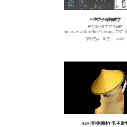
三维粒子保姆教学
更多商业教学 尽在课吧
http://www.zxk8.cn/Home/Index/uid/1770
以加群(课程所用素材和插件，均在群
录制完成 浏览：1,289次
466106974 群里干货满满 可以加我们导
进入我们的微信群（备注：胡老
AE抖音视频制作-狗子表