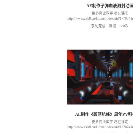
AE制作子弹血液溅射动
更多商业教学 尽在课吧
http://www.zxk8.cn/Home/Index/uid/1770
以加群(课程所用素材和插件，均在群
录制完成 浏览：888次
466106974 群里干货满满 可以加我们导
进入我们的微信群（备注：胡老
AE制作《碧蓝航线》周年PV科
更多商业教学 尽在课吧
http://www.zxk8.cn/Home/Index/uid/1770
以加群(课程所用素材和插件，均在群