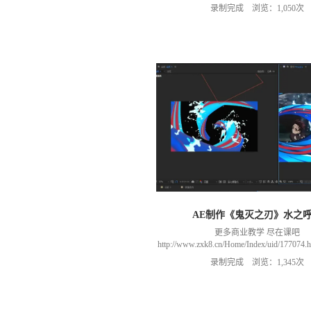
以加群(课程所用素材和插件，均在群
录制完成 浏览：1,050次
466106974 群里干货满满 可以加我们导
进入我们的微信群（备注：胡老
AE制作《鬼灭之刃》水之
更多商业教学 尽在课吧
http://www.zxk8.cn/Home/Index/uid/1770
以加群(课程所用素材和插件，均在群
录制完成 浏览：1,345次
466106974 群里干货满满 可以加我们导
进入我们的微信群（备注：胡老