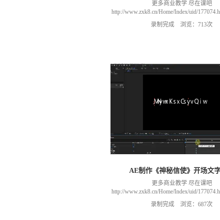
更多商业教学 尽在课吧
http://www.zxk8.cn/Home/Index/uid/1770
以加群(课程所用素材和插件，均在群
录制完成 浏览：713次
466106974 群里干货满满 可以加我们导
进入我们的微信群（备注：胡老
AE制作《神秘信使》开场文
更多商业教学 尽在课吧
http://www.zxk8.cn/Home/Index/uid/1770
以加群(课程所用素材和插件，均在群
录制完成 浏览：687次
466106974 群里干货满满 可以加我们导
进入我们的微信群（备注：胡老