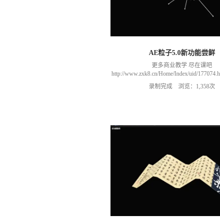
AE粒子5.0新功能尝鲜
更多商业教学 尽在课吧
http://www.zxk8.cn/Home/Index/uid/1770
以加群(课程所用素材和插件，均在群
录制完成 浏览：1,358次
466106974 群里干货满满 可以加我们导
进入我们的微信群（备注：胡老