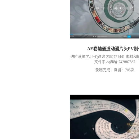
AE卷轴通道动漫片头PV制
进阶系统学习+Q详询 2362721441 素
文件中 qq群号 742887567
录制完成 浏览：705次