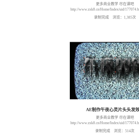
更多商业教学 尽在课吧
http://www.zxk8.cn/Home/Index/uid/1770
以加群(课程所用素材和插件，均在群
录制完成 浏览：1,385次
466106974 群里干货满满 可以加我们导
进入我们的微信群（备注：胡老
AE制作午夜心灵片头头发
更多商业教学 尽在课吧
http://www.zxk8.cn/Home/Index/uid/1770
以加群(课程所用素材和插件，均在群
录制完成 浏览：514次
466106974 群里干货满满 可以加我们导
进入我们的微信群（备注：胡老