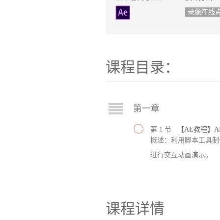
录像在线
课程目录：
第一章
第 1 节
【AE教程】A
概述：利用脚本工具制
进行交互动画演示。
课程详情