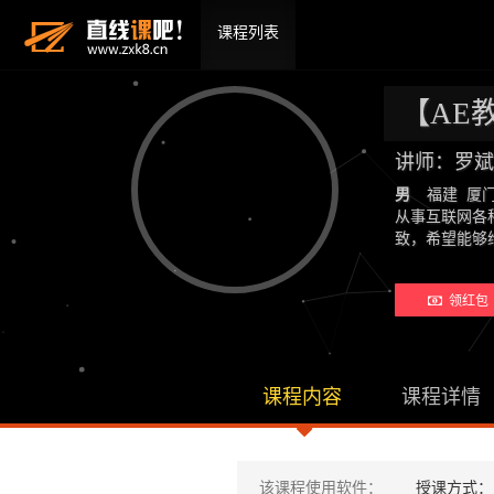
课程列表
【AE
讲师：罗斌
男
福建 厦
从事互联网各
致，希望能够
领红包 
课程内容
课程详情
该课程使用软件：
授课方式：