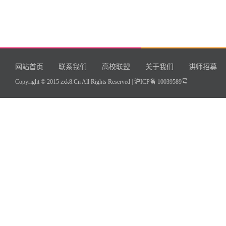
网站首页
联系我们
高校联盟
关于我们
讲师招募
Copyright © 2015 zxk8.Cn All Rights Reserved |
沪ICP备 10039589号