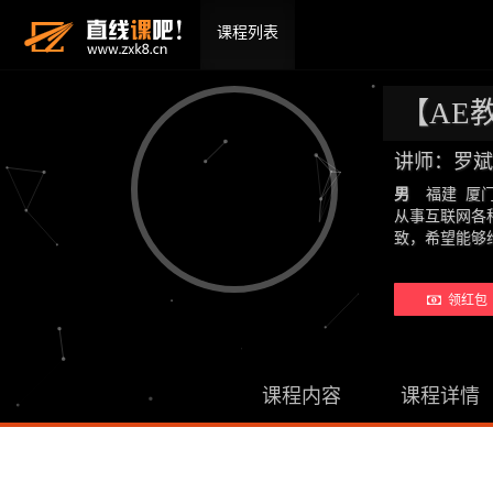
课程列表
【AE
讲师：罗斌
男
福建 厦
从事互联网各
致，希望能够
领红包 
课程内容
课程详情