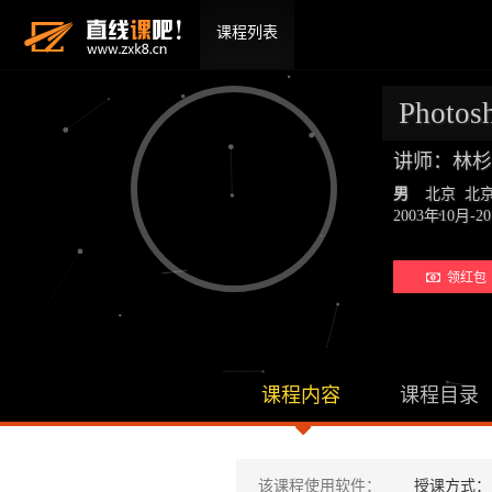
课程列表
Phot
讲师：林杉
男
北京 北
2003年10
领红包 
课程内容
课程目录
该课程使用软件：
授课方式：