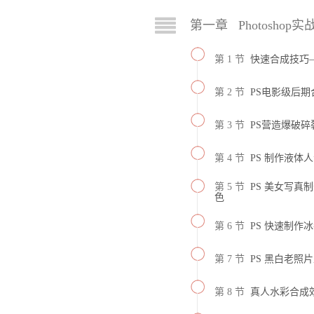
第一章 Photoshop
第 1 节
快速合成技巧
第 2 节
PS电影级后期
第 3 节
PS营造爆破碎
第 4 节
PS 制作液体
第 5 节
PS 美女写
色
第 6 节
PS 快速制作
第 7 节
PS 黑白老照
第 8 节
真人水彩合成