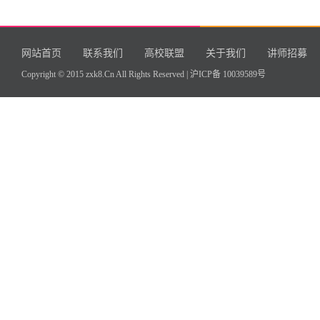
网站首页
联系我们
高校联盟
关于我们
讲师招募
Copyright © 2015 zxk8.Cn All Rights Reserved |
沪ICP备 10039589号