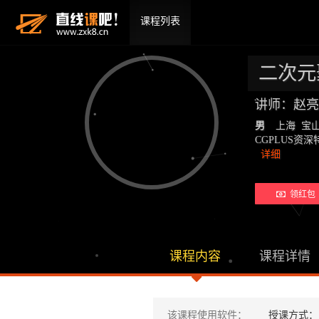
课程列表
二次元
讲师：赵亮
男
上海 宝
CGPLUS
详细
领红包 
课程内容
课程详情
该课程使用软件：
授课方式：