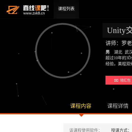
课程列表
Unit
讲师：罗老
男
湖北 武
超过10年的
经验，美程双
领红包 
课程内容
课程详情
该课程使用软件：
授课方式：