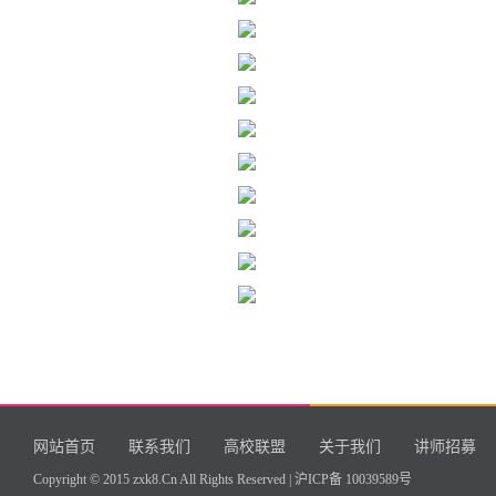
网站首页
联系我们
高校联盟
关于我们
讲师招募
Copyright © 2015 zxk8.Cn All Rights Reserved |
沪ICP备 10039589号