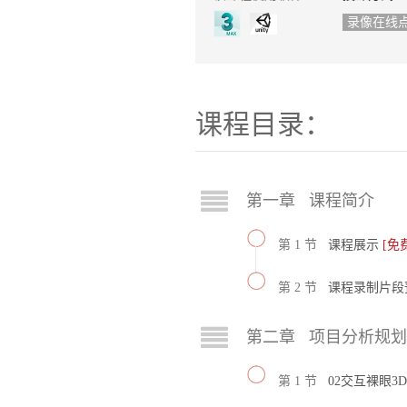
录像在线
课程目录：
第一章 课程简介
第 1 节
课程展示
[免
第 2 节
课程录制片段
第二章 项目分析规划
第 1 节
02交互裸眼